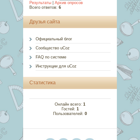
Результаты
|
Архив опросов
Всего ответов:
6
Друзья сайта
Официальный блог
Сообщество uCoz
FAQ по системе
Инструкции для uCoz
Статистика
Онлайн всего:
1
Гостей:
1
Пользователей:
0