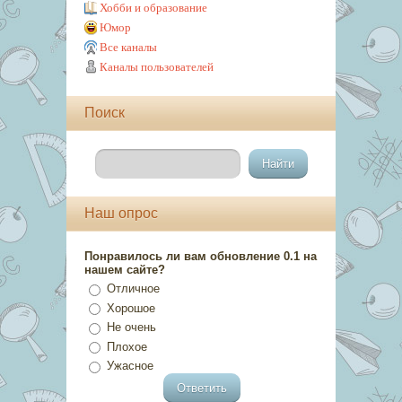
Хобби и образование
Юмор
Все каналы
Каналы пользователей
Поиск
Наш опрос
Понравилось ли вам обновление 0.1 на
нашем сайте?
Отличное
Хорошое
Не очень
Плохое
Ужасное