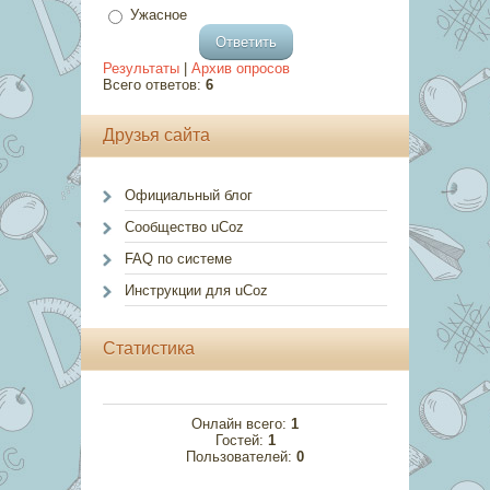
Ужасное
Результаты
|
Архив опросов
Всего ответов:
6
Друзья сайта
Официальный блог
Сообщество uCoz
FAQ по системе
Инструкции для uCoz
Статистика
Онлайн всего:
1
Гостей:
1
Пользователей:
0