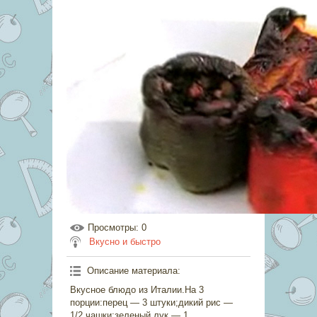
Просмотры
: 0
Вкусно и быстро
Описание материала
:
Вкусное блюдо из Италии.На 3
порции:перец — 3 штуки;дикий рис —
1/2 чашки;зеленый лук — 1