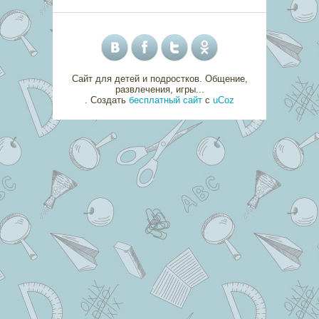
Сайт для детей и подростков. Общение,
развлечения, игры...
.
Создать
бесплатный сайт
с
uCoz