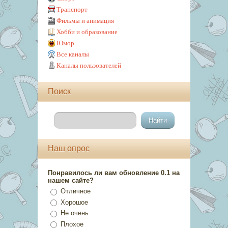
Транспорт
Фильмы и анимация
Хобби и образование
Юмор
Все каналы
Каналы пользователей
Поиск
Наш опрос
Понравилось ли вам обновление 0.1 на
нашем сайте?
Отличное
Хорошое
Не очень
Плохое