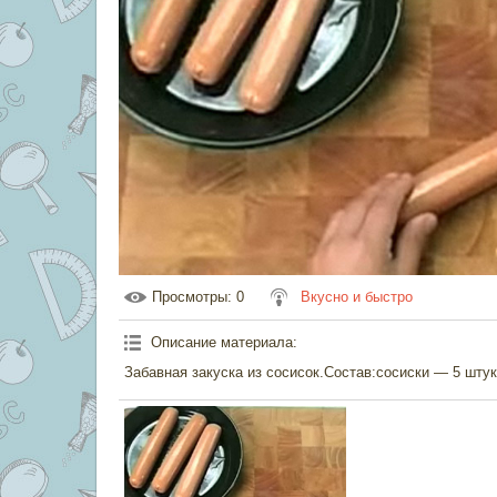
Просмотры
: 0
Вкусно и быстро
Описание материала
:
Забавная закуска из сосисок.Состав:сосиски — 5 шту