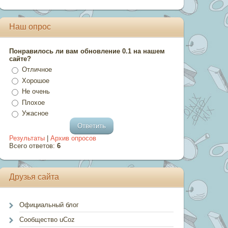
Наш опрос
Понравилось ли вам обновление 0.1 на нашем
сайте?
Отличное
Хорошое
Не очень
Плохое
Ужасное
Результаты
|
Архив опросов
Всего ответов:
6
Друзья сайта
Официальный блог
Сообщество uCoz