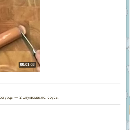
00:01:03
к;огурцы — 2 штуки;масло, соусы.