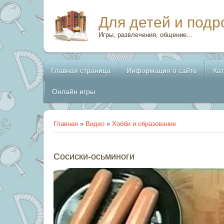
Для детей и подр
Игры, развлечения, общение...
Главная страница
Информация о сайте
Ка
Онлайн игры
Главная
»
Видео
»
Хобби и образование
Сосиски-осьминоги