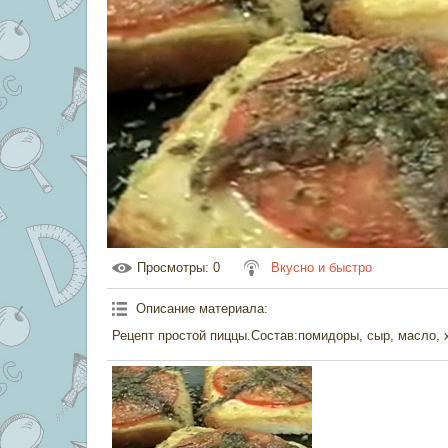
Просмотры
: 0
Вкусно и быстро
Описание материала
:
Рецепт простой пиццы.Состав:помидоры, сыр, масло, х