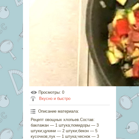
Просмотры
: 0
Вкусно и быстро
Описание материала
:
Рецепт овощных хлопьев.Состав:
баклажан — 1 штука;помидоры — 3
штуки;цукини — 2 штуки;бекон — 5
кусочков;лук — 1 штука;чеснок — 3