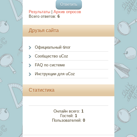
Результаты
|
Архив опросов
Всего ответов:
6
Друзья сайта
Официальный блог
Сообщество uCoz
FAQ по системе
Инструкции для uCoz
Статистика
Онлайн всего:
1
Гостей:
1
Пользователей:
0