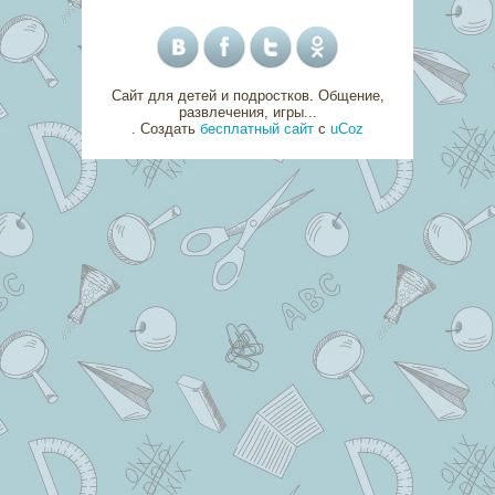
Сайт для детей и подростков. Общение,
развлечения, игры...
.
Создать
бесплатный сайт
с
uCoz