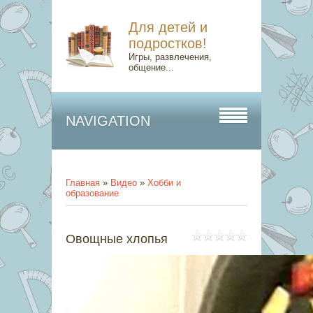
Для детей и
подростков!
Игры, развлечения,
общение...
NAVIGATION
Главная
»
Видео
»
Хобби и
образование
Овощные хлопья