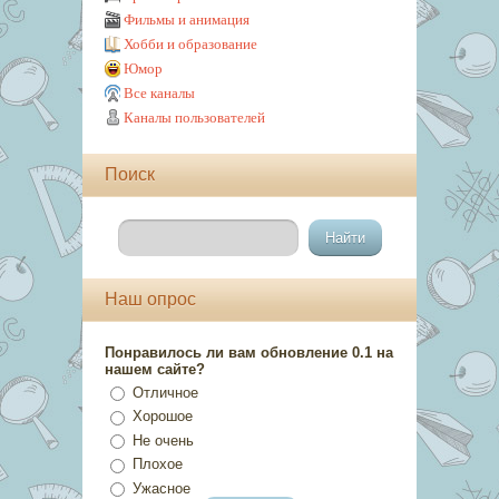
Фильмы и анимация
Хобби и образование
Юмор
Все каналы
Каналы пользователей
Поиск
Наш опрос
Понравилось ли вам обновление 0.1 на
нашем сайте?
Отличное
Хорошое
Не очень
Плохое
Ужасное