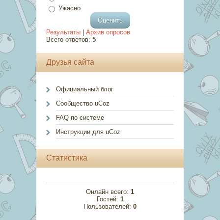
Ужасно
Результаты
|
Архив опросов
Всего ответов:
5
Друзья сайта
Официальный блог
Сообщество uCoz
FAQ по системе
Инструкции для uCoz
Статистика
Онлайн всего:
1
Гостей:
1
Пользователей:
0