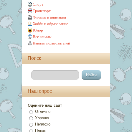
Спорт
Транспорт
Фильмы и анимация
Хобби и образование
Юмор
Все каналы
Каналы пользователей
Поиск
Наш опрос
Оцените наш сайт
Отлично
Хорошо
Неплохо
Плохо