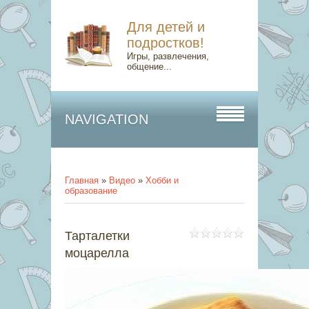
Для детей и
подростков!
Игры, развлечения,
общение...
NAVIGATION
Главная
»
Видео
»
Хобби и
образование
Тарталетки
моцарелла