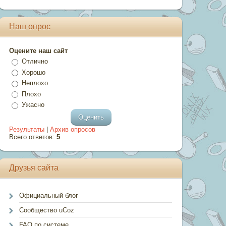
Наш опрос
Оцените наш сайт
Отлично
Хорошо
Неплохо
Плохо
Ужасно
Результаты
|
Архив опросов
Всего ответов:
5
Друзья сайта
Официальный блог
Сообщество uCoz
FAQ по системе