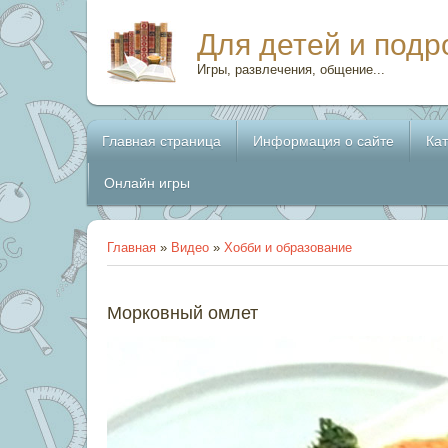
Для детей и подр
Игры, развлечения, общение...
Главная страница
Информация о сайте
Ка
Онлайн игры
Главная
»
Видео
»
Хобби и образование
Морковный омлет