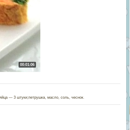
00:01:06
яйца — 3 штуки;петрушка, масло, соль, чеснок.