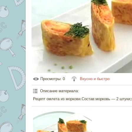
Просмотры
: 0
Вкусно и быстро
Описание материала
:
Рецепт омлета из моркови.Состав:морковь — 2 штуки;