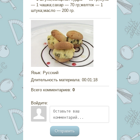
— 1 чашка;сахар — 70 гр;желток — 1
штука;масло — 200 гр.
Язык
: Русский
Длительность материала
: 00:01:18
Всего комментариев
:
0
Войдите:
Отправить