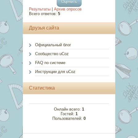
Результаты
|
Архив опросов
Всего ответов:
5
Друзья сайта
Официальный блог
Сообщество uCoz
FAQ по системе
Инструкции для uCoz
Статистика
Онлайн всего:
1
Гостей:
1
Пользователей:
0