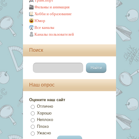
Транспорт
Фильмы и анимация
Хобби и образование
Юмор
Все каналы
Каналы пользователей
Поиск
Наш опрос
Оцените наш сайт
Отлично
Хорошо
Неплохо
Плохо
Ужасно