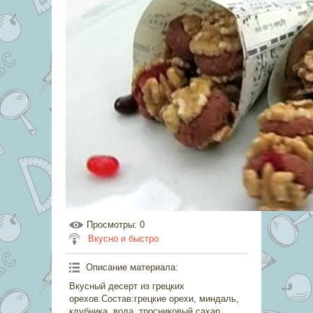
Просмотры
: 0
Вкусно и быстро
Описание материала
:
Вкусный десерт из грецких
орехов.Состав:грецкие орехи, миндаль,
клубника, вода, тросниковый сахар,