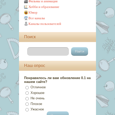
Фильмы и анимация
Хобби и образование
Юмор
Все каналы
Каналы пользователей
Поиск
Наш опрос
Понравилось ли вам обновление 0.1 на
нашем сайте?
Отличное
Хорошое
Не очень
Плохое
Ужасное