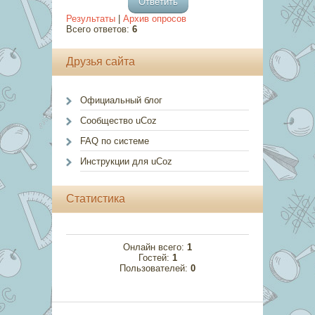
Результаты
|
Архив опросов
Всего ответов:
6
Друзья сайта
Официальный блог
Сообщество uCoz
FAQ по системе
Инструкции для uCoz
Статистика
Онлайн всего:
1
Гостей:
1
Пользователей:
0