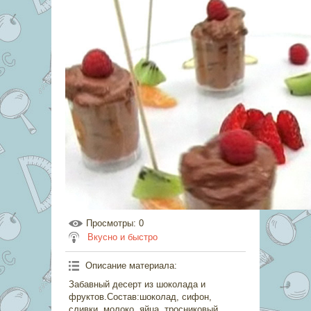
Просмотры
: 0
Вкусно и быстро
Описание материала
:
Забавный десерт из шоколада и
фруктов.Состав:шоколад, сифон,
сливки, молоко, яйца, тросниковый