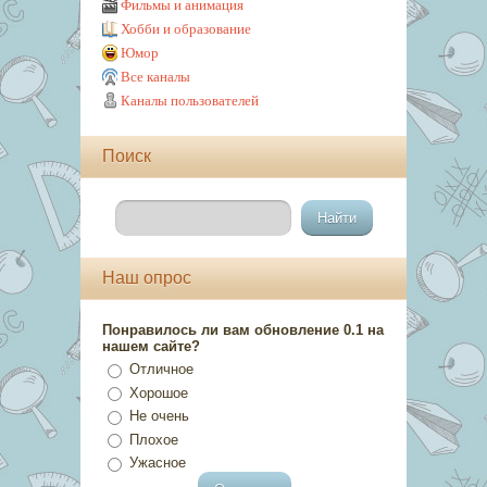
Фильмы и анимация
Хобби и образование
Юмор
Все каналы
Каналы пользователей
Поиск
Наш опрос
Понравилось ли вам обновление 0.1 на
нашем сайте?
Отличное
Хорошое
Не очень
Плохое
Ужасное