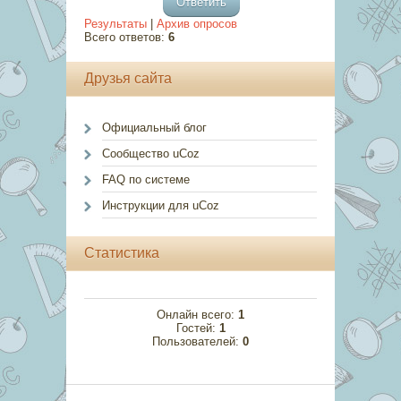
Результаты
|
Архив опросов
Всего ответов:
6
Друзья сайта
Официальный блог
Сообщество uCoz
FAQ по системе
Инструкции для uCoz
Статистика
Онлайн всего:
1
Гостей:
1
Пользователей:
0