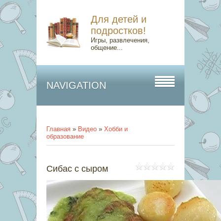
Для детей и
подростков!
Игры, развлечения,
общение...
NAVIGATION
Главная
»
Видео
»
Хобби и
образование
Сибас с сыром