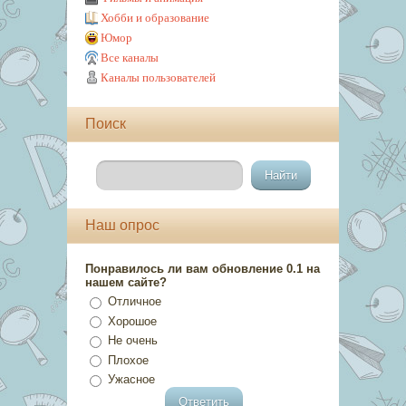
Хобби и образование
Юмор
Все каналы
Каналы пользователей
Поиск
Наш опрос
Понравилось ли вам обновление 0.1 на
нашем сайте?
Отличное
Хорошое
Не очень
Плохое
Ужасное