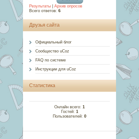
Результаты
|
Архив опросов
Всего ответов:
6
Друзья сайта
Официальный блог
Сообщество uCoz
FAQ по системе
Инструкции для uCoz
Статистика
Онлайн всего:
1
Гостей:
1
Пользователей:
0