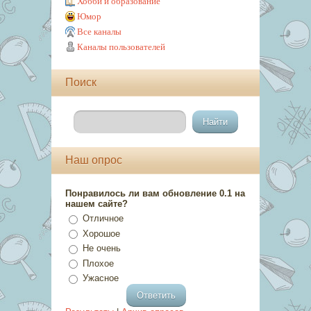
Хобби и образование
Юмор
Все каналы
Каналы пользователей
Поиск
Наш опрос
Понравилось ли вам обновление 0.1 на
нашем сайте?
Отличное
Хорошое
Не очень
Плохое
Ужасное