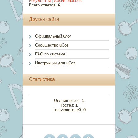
Результаты
|
Архив опросов
Всего ответов:
6
Друзья сайта
Официальный блог
Сообщество uCoz
FAQ по системе
Инструкции для uCoz
Статистика
Онлайн всего:
1
Гостей:
1
Пользователей:
0