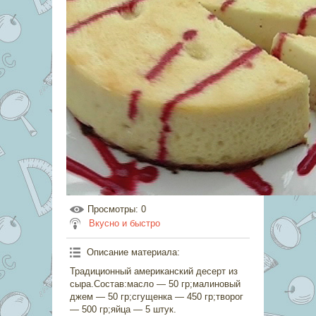
Просмотры
: 0
Вкусно и быстро
Описание материала
:
Традиционный американский десерт из
сыра.Состав:масло — 50 гр;малиновый
джем — 50 гр;сгущенка — 450 гр;творог
— 500 гр;яйца — 5 штук.