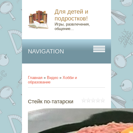
Для детей и
подростков!
Игры, развлечения,
общение...
NAVIGATION
Главная
»
Видео
»
Хобби и
образование
Стейк по-татарски