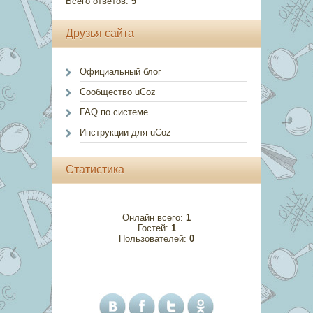
Всего ответов:
5
Друзья сайта
Официальный блог
Сообщество uCoz
FAQ по системе
Инструкции для uCoz
Статистика
Онлайн всего:
1
Гостей:
1
Пользователей:
0