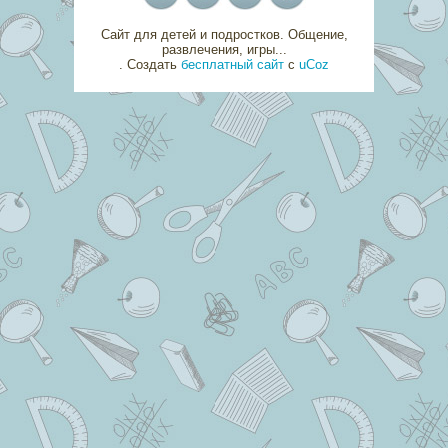
Сайт для детей и подростков. Общение,
развлечения, игры...
.
Создать
бесплатный сайт
с
uCoz