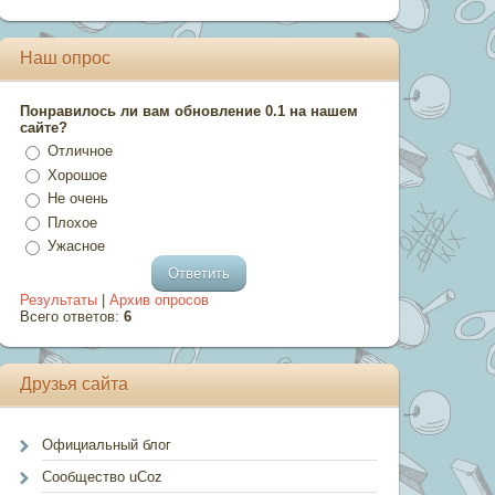
Наш опрос
Понравилось ли вам обновление 0.1 на нашем
сайте?
Отличное
Хорошое
Не очень
Плохое
Ужасное
Результаты
|
Архив опросов
Всего ответов:
6
Друзья сайта
Официальный блог
Сообщество uCoz