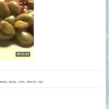
00:01:02
вино, мука, соль, масло, лук.