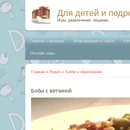
Для детей и подр
Игры, развлечения, общение...
Главная страница
Информация о сайте
Ка
Онлайн игры
Главная
»
Видео
»
Хобби и образование
Бобы с ветчиной