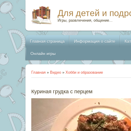
Для детей и подр
Игры, развлечения, общение...
Главная страница
Информация о сайте
Ка
Онлайн игры
Главная
»
Видео
»
Хобби и образование
Куриная грудка с перцем