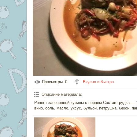
Просмотры
: 0
Вкусно и быстро
Описание материала
:
Рецепт запеченной курицы с перцем.Состав:грудка — 
вино, соль, масло, уксус, бульон, петрушка, бекон, п