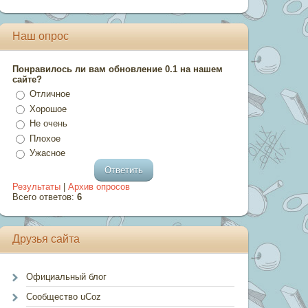
Наш опрос
Понравилось ли вам обновление 0.1 на нашем
сайте?
Отличное
Хорошое
Не очень
Плохое
Ужасное
Результаты
|
Архив опросов
Всего ответов:
6
Друзья сайта
Официальный блог
Сообщество uCoz