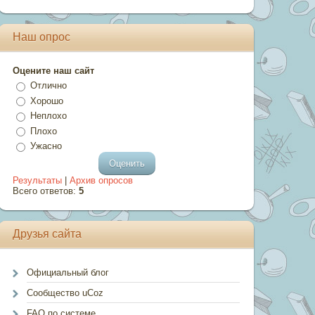
Наш опрос
Оцените наш сайт
Отлично
Хорошо
Неплохо
Плохо
Ужасно
Результаты
|
Архив опросов
Всего ответов:
5
Друзья сайта
Официальный блог
Сообщество uCoz
FAQ по системе