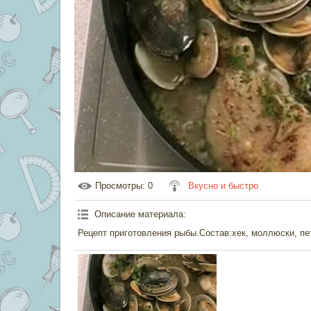
Просмотры
: 0
Вкусно и быстро
Описание материала
:
Рецепт приготовления рыбы.Состав:хек, моллюски, пет