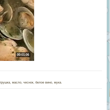
00:01:06
рушка, масло, чеснок, белое вино, мука.