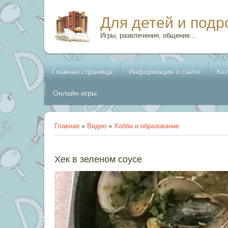
Для детей и подр
Игры, развлечения, общение...
Главная страница
Информация о сайте
Ка
Онлайн игры
Главная
»
Видео
»
Хобби и образование
Хек в зеленом соусе